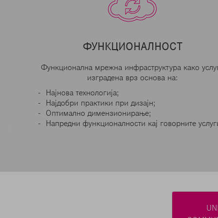
ФУНКЦИОНАЛНОСТ
Функционална мрежна инфраструктура како услу
изградена врз основа на:
Најнова технологија;
Најдобри практики при дизајн;
Оптимално димензионирање;
Напредни функционалности кај говорните услуг
UN