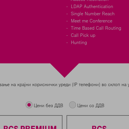
LDAP Authentication
Single Number Reach
Meet me Conference
Time Based Call Routing
Call Pick up
Hunting
ање на крајни кориснички уреди (IP телефони) во склоп на у
Цени без ДДВ
Цени со ДДВ
BCS PREMIUM
BCS