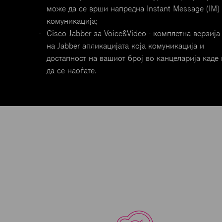
може да се врши напредна Instant Message (IM)
комуникација;
Cisco Jabber за Voice&Video - комплетна верзија
на Jabber апликацијата која комуникација и
достапност на вашиот број во канцеларија каде 
да се наоѓате.