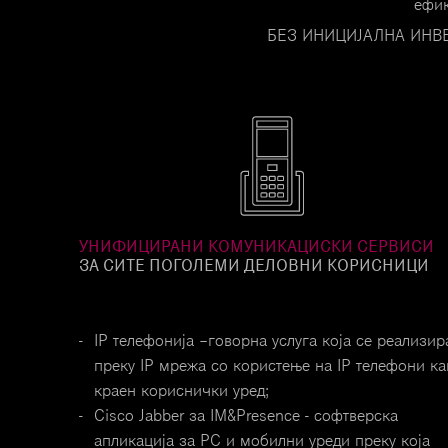
ефик
БЕЗ ИНИЦИЈАЛНА ИНВ
УНИФИЦИРАНИ КОМУНИКАЦИСКИ СЕРВИСИ
ЗА СИТЕ ПОГОЛЕМИ ДЕЛОВНИ КОРИСНИЦИ
IP телефонија –говорна услуга која се реализир
преку IP мрежа со користење на IP телефони ка
краен кориснички уред;
Cisco Jabber за IM&Presence - софтверска
апликација за PC и мобилни уреди преку која