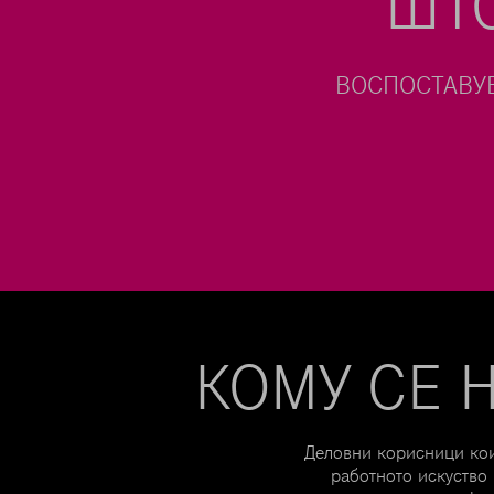
ШТ
ИСКОРИСТУВАЊЕ 
КОМУ СЕ 
Деловни корисници кои
работното искуство