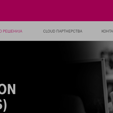
UD РЕШЕНИЈА
CLOUD ПАРТНЕРСТВА
КОНТА
ON
)