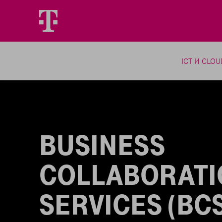
ICT И CLO
BUSINESS
COLLABORATI
SERVICES (BCS