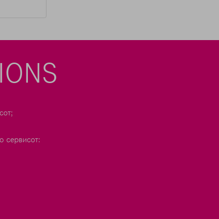
IONS
сот;
о сервисот: