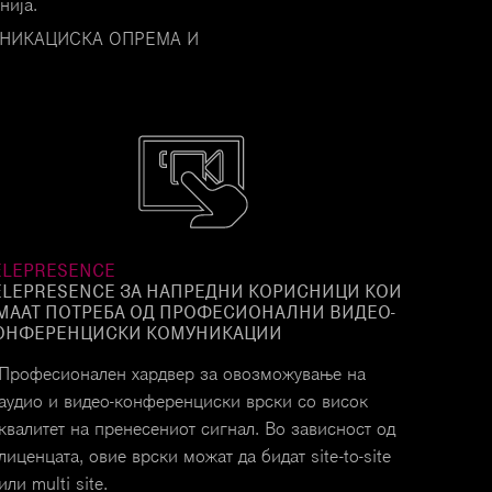
нија.
УНИКАЦИСКА ОПРЕМА И
ELEPRESENCE
ELEPRESENCE ЗА НАПРЕДНИ КОРИСНИЦИ КОИ
МААТ ПОТРЕБА ОД ПРОФЕСИОНАЛНИ ВИДЕО-
ОНФЕРЕНЦИСКИ КОМУНИКАЦИИ
Професионален хардвер за овозможување на
аудио и видео-конференциски врски со висок
квалитет на пренесениот сигнал. Во зависност од
лиценцата, овие врски можат да бидат site-to-site
или multi site.