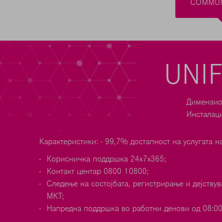
COMMUN
UNI
Димензио
Инсталаци
Карактеристики: - 99,7% достапност на услугата н
Корисничка поддршка 24x7x365;
Контакт центар 0800 10800;
Следење на состојбата, регистрирање и дејству
МКТ;
Напредна поддршка во работни денови од 08:00 