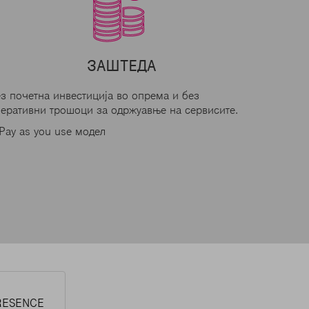
ЗАШТЕДА
з почетна инвестиција во опрема и без
еративни трошоци за одржуавње на сервисите.
Pay as you use модел
RESENCE