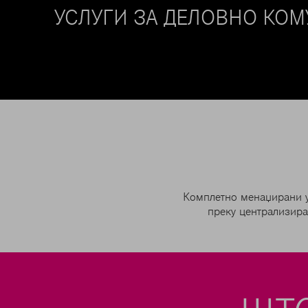
УСЛУГИ ЗА ДЕЛОВНО КО
Комплетно менаџирани ус
преку централизира